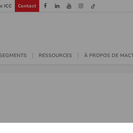
ls ICC
Contact
SEGMENTS
RESSOURCES
À PROPOS DE MAC