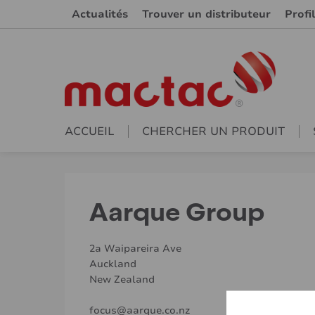
Actualités
Trouver un distributeur
Profi
ACCUEIL
CHERCHER UN PRODUIT
Aarque Group
2a Waipareira Ave
Auckland
New Zealand
focus@aarque.co.nz