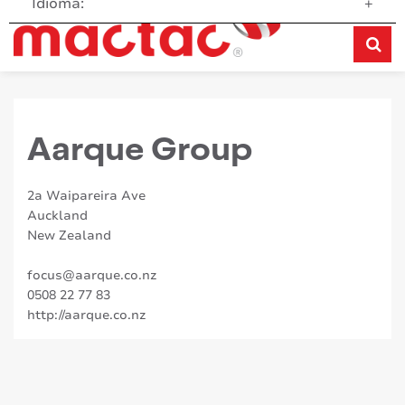
Idioma:
+
Aarque Group
2a Waipareira Ave
Auckland
New Zealand
focus@aarque.co.nz
0508 22 77 83
http://aarque.co.nz