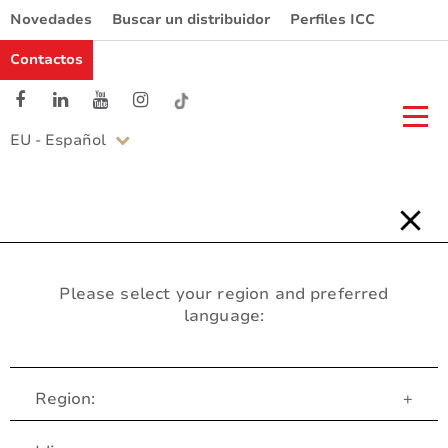
Novedades
Buscar un distribuidor
Perfiles ICC
Contactos
EU - Español
Please select your region and preferred
language:
Region:
+
Servicio al Cliente