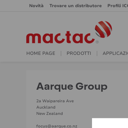
Novità
Trovare un distributore
Profili IC
HOME PAGE
PRODOTTI
APPLICAZI
Aarque Group
2a Waipareira Ave
Auckland
New Zealand
focus@aarque.co.nz