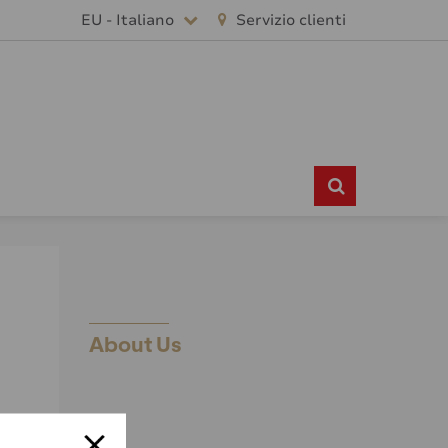
EU - Italiano
Servizio clienti
About Us