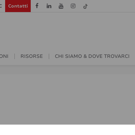
C
Contatti
ONI
RISORSE
CHI SIAMO & DOVE TROVARCI