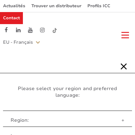
Actualités
Trouver un distributeur
Profils ICC
Contact
EU - Français
Please select your region and preferred
language:
Region:
+
Service Client