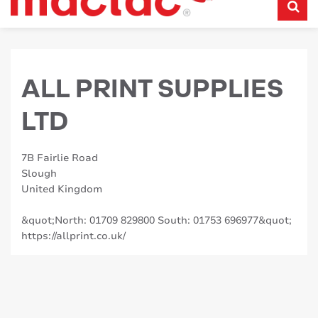
ALL PRINT SUPPLIES
LTD
7B Fairlie Road
Slough
United Kingdom
&quot;North: 01709 829800 South: 01753 696977&quot;
https://allprint.co.uk/