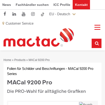
News
Fachhändler suchen
ICC Profile
Kontakt
EU - Deutsch
Customer Service
Home
»
Products
»
MACal 9200 Pro
Folien für Schilder und Beschriftungen - MACal 9200 Pro
Series
MACal 9200 Pro
Die PRO-Wahl für alltägliche Grafiken