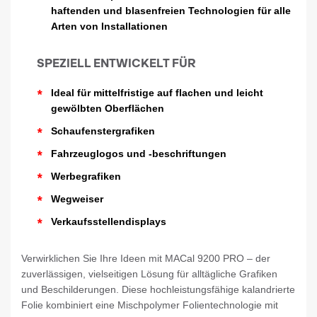
haftenden und blasenfreien Technologien für alle
Arten von Installationen
SPEZIELL ENTWICKELT FÜR
*
Ideal für mittelfristige auf flachen und leicht
gewölbten Oberflächen
*
Schaufenstergrafiken
*
Fahrzeuglogos und -beschriftungen
*
Werbegrafiken
*
Wegweiser
*
Verkaufsstellendisplays
Verwirklichen Sie Ihre Ideen mit MACal 9200 PRO – der
zuverlässigen, vielseitigen Lösung für alltägliche Grafiken
und Beschilderungen. Diese hochleistungsfähige kalandrierte
Folie kombiniert eine Mischpolymer Folientechnologie mit