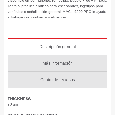
disponible en permanente, removible, Bubble Free y Hi Tack.
Tanto si produce gráficos para escaparates, logotipos para
vehículos o señalización general, MACal 9200 PRO le ayuda
a trabajar con confianza y eficiencia.
Descripción general
Más información
Centro de recursos
THICKNESS
70 µm