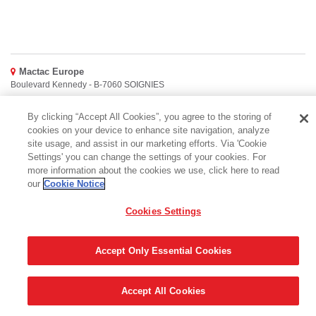
Mactac Europe
Boulevard Kennedy - B-7060 SOIGNIES
Websites
By clicking “Accept All Cookies”, you agree to the storing of
cookies on your device to enhance site navigation, analyze
Mactac creative awards
site usage, and assist in our marketing efforts. Via 'Cookie
www.mactaccreativeawards.com
Settings' you can change the settings of your cookies. For
more information about the cookies we use, click here to read
our
Cookie Notice
Cookies Settings
© 2016 - 2026
Glosario
Cookie Policy
FAQ (Preguntas frecuente)
GDPR
Legal & Privacy Notices
Accept Only Essential Cookies
Accept All Cookies