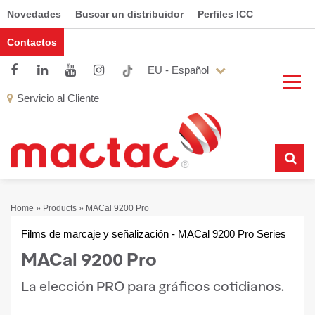
Novedades
Buscar un distribuidor
Perfiles ICC
Contactos
EU - Español
Servicio al Cliente
Home
»
Products
»
MACal 9200 Pro
Films de marcaje y señalización - MACal 9200 Pro Series
MACal 9200 Pro
La elección PRO para gráficos cotidianos.