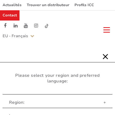
Actualités
Trouver un distributeur
Profils ICC
Contact
EU - Français
Please select your region and preferred
language:
Region:
+
Service Client