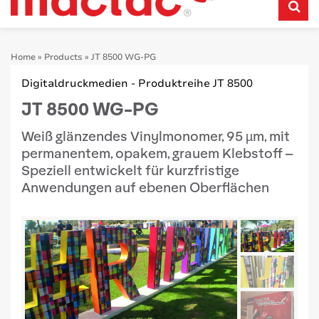
Home
»
Products
»
JT 8500 WG-PG
Digitaldruckmedien - Produktreihe JT 8500
JT 8500 WG-PG
Weiß glänzendes Vinylmonomer, 95 µm, mit
permanentem, opakem, grauem Klebstoff –
Speziell entwickelt für kurzfristige
Anwendungen auf ebenen Oberflächen