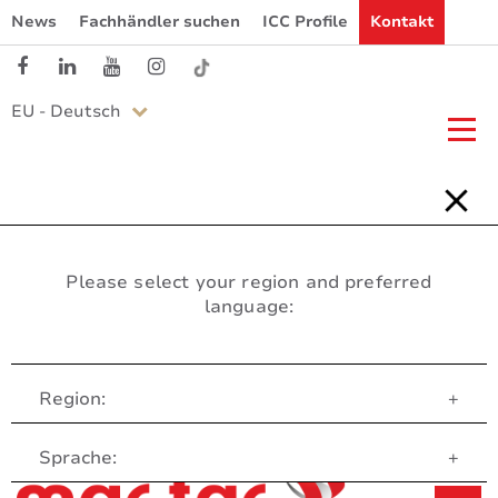
News
Fachhändler suchen
ICC Profile
Kontakt
EU - Deutsch
Please select your region and preferred
language:
Region:
+
Customer Service
Sprache:
+