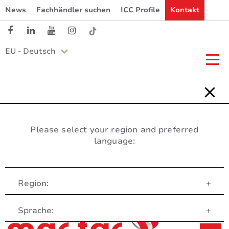
News
Fachhändler suchen
ICC Profile
Kontakt
EU - Deutsch
Please select your region and preferred
language:
Region:
+
Customer Service
Sprache:
+