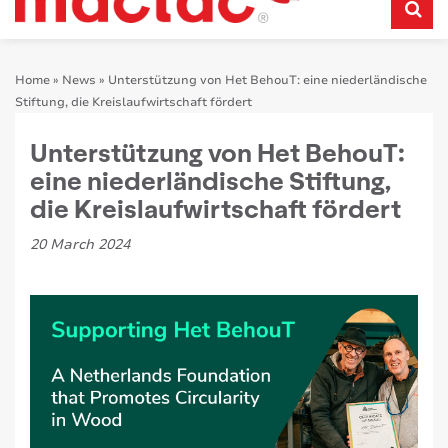
Home
»
News
»
Unterstützung von Het BehouT: eine niederländische
Stiftung, die Kreislaufwirtschaft fördert
Unterstützung von Het BehouT:
eine niederländische Stiftung,
die Kreislaufwirtschaft fördert
20 March 2024