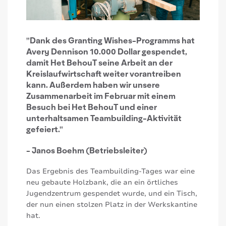
"Dank des Granting Wishes-Programms hat
Avery Dennison 10.000 Dollar gespendet,
damit Het BehouT seine Arbeit an der
Kreislaufwirtschaft weiter vorantreiben
kann. Außerdem haben wir unsere
Zusammenarbeit im Februar mit einem
Besuch bei Het BehouT und einer
unterhaltsamen Teambuilding-Aktivität
gefeiert."
- Janos Boehm (Betriebsleiter)
Das Ergebnis des Teambuilding-Tages war eine
neu gebaute Holzbank, die an ein örtliches
Jugendzentrum gespendet wurde, und ein Tisch,
der nun einen stolzen Platz in der Werkskantine
hat.