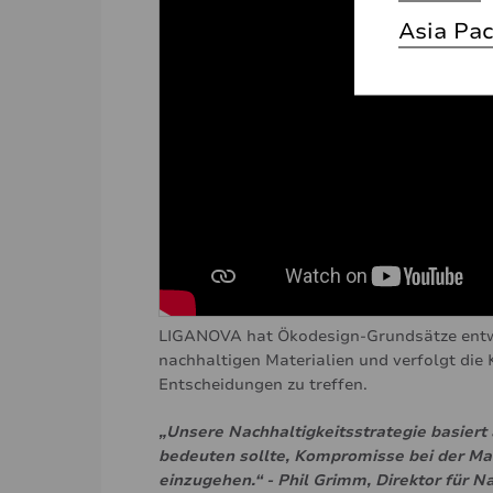
Asia Pac
LIGANOVA hat Ökodesign-Grundsätze entwi
nachhaltigen Materialien und verfolgt die
Entscheidungen zu treffen.
„Unsere Nachhaltigkeitsstrategie basiert
bedeuten sollte, Kompromisse bei der Mar
einzugehen.“ - Phil Grimm, Direktor für 