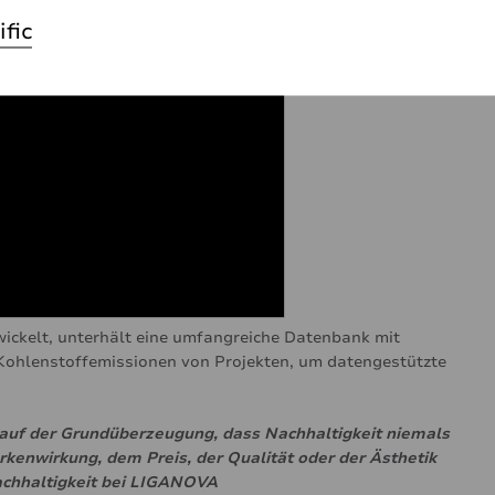
ific
ckelt, unterhält eine umfangreiche Datenbank mit
 Kohlenstoffemissionen von Projekten, um datengestützte
 auf der Grundüberzeugung, dass Nachhaltigkeit niemals
kenwirkung, dem Preis, der Qualität oder der Ästhetik
Nachhaltigkeit bei LIGANOVA