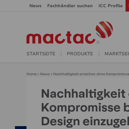
News
Fachhändler suchen
ICC Profile
STARTSEITE
PRODUKTE
MARKTSE
Home
»
News
»
Nachhaltigkeit erreichen ohne Kompromisse
Nachhaltigkeit
Kompromisse b
Design einzugeh