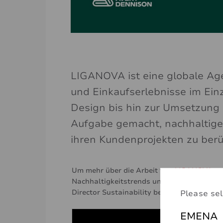
LIGANOVA ist eine globale Ag
und Einkaufserlebnisse im Ein
Design bis hin zur Umsetzung 
Aufgabe gemacht, nachhaltige P
ihren Kundenprojekten zu berü
Um mehr über die Arbeit von
LIGANOVA
zu
Nachhaltigkeitstrends und Anforderungen d
Director Sustainability bei LIGANOVA.
Please sel
EMENA