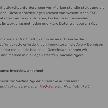
chhaltigkeitsanforderungen von Marken ständig steigt und die
den. Diese Anforderungen reichen von wesentlichen ESG-
ls Partner zu qualifizieren, bis hin zu umfassenden
en, Entsorgungsmethoden und klare Datentransparenz über
rmation der Nachhaltigkeit in unserer Branche die
pfungskette erfordert, von Innovatoren wie Avery Dennison
n Marken, die sie bedienen. Gemeinsam können wir
und Marken in die Lage versetzen, nachhaltigere
samte Interview ansehen!
nt für Nachhaltigkeit finden Sie auf unserer
und auf unserer neuen
FAQ-Seite
zur Nachhaltigkeit.