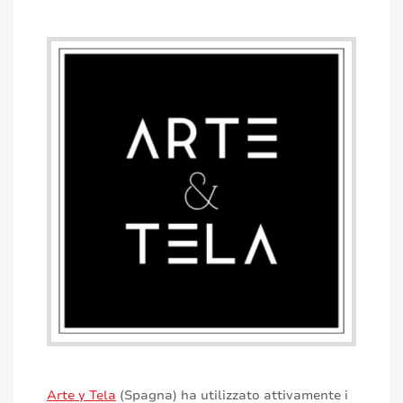
Arte y Tela
(Spagna) ha utilizzato attivamente i