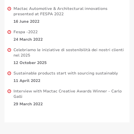
Mactac Automotive & Architectural innovations
presented at FESPA 2022
16 June 2022
Fespa -2022
24 March 2022
Celebriamo le iniziative di sostenibilità dei nostri clienti
nel 2025
12 October 2025
Sustainable products start with sourcing sustainably
11 April 2022
Interview with Mactac Creative Awards Winner - Carlo
Galli
29 March 2022