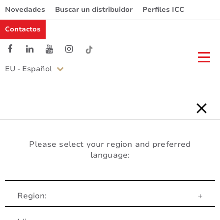
Novedades
Buscar un distribuidor
Perfiles ICC
Contactos
EU - Español
Please select your region and preferred
language:
Region:
+
Servicio al Cliente