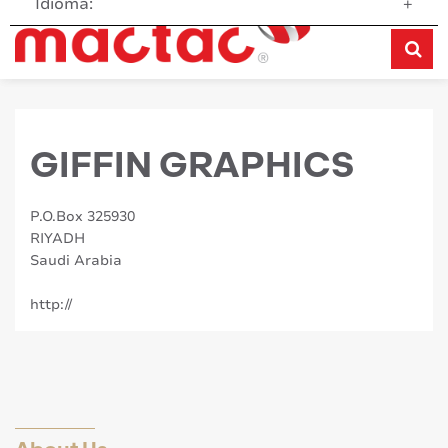
Idioma:
+
GIFFIN GRAPHICS
P.O.Box 325930
RIYADH
Saudi Arabia
http://
About Us