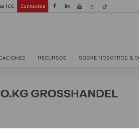
les ICC
Contactos
CACIONES
RECURSOS
SOBRE NOSOTROS & 
CO.KG GROSSHANDEL