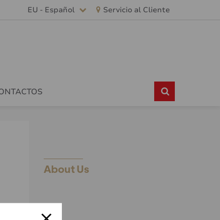
EU - Español
Servicio al Cliente
CONTACTOS
About Us