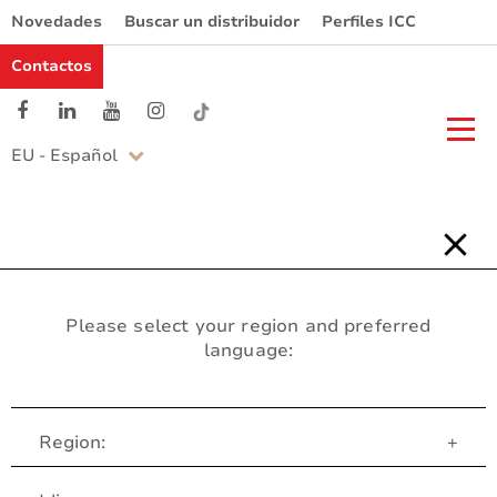
Novedades
Buscar un distribuidor
Perfiles ICC
Contactos
EU - Español
Please select your region and preferred
language:
Region:
+
Servicio al Cliente