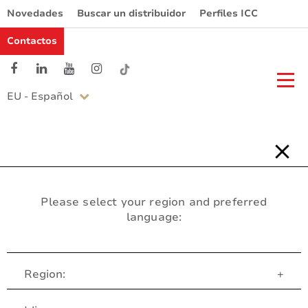
Novedades
Buscar un distribuidor
Perfiles ICC
Contactos
EU - Español
Please select your region and preferred
language:
Region:
+
Servicio al Cliente