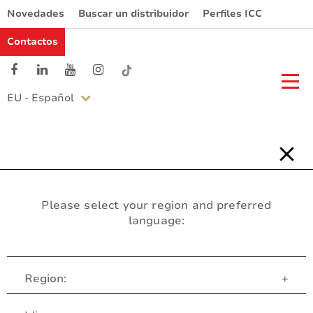
Novedades
Buscar un distribuidor
Perfiles ICC
Contactos
EU - Español
Please select your region and preferred
language:
Region:
+
Servicio al Cliente