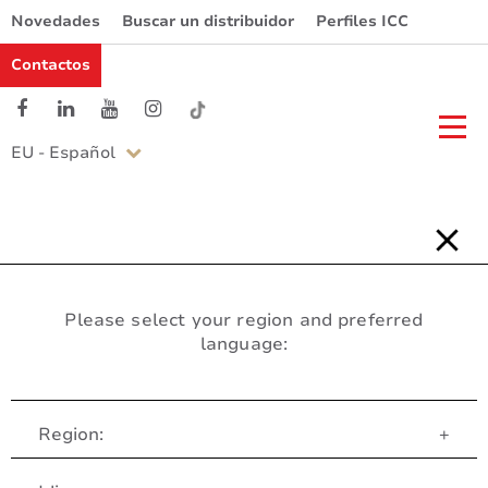
Novedades
Buscar un distribuidor
Perfiles ICC
Contactos
EU - Español
Please select your region and preferred
language:
Region:
+
Servicio al Cliente