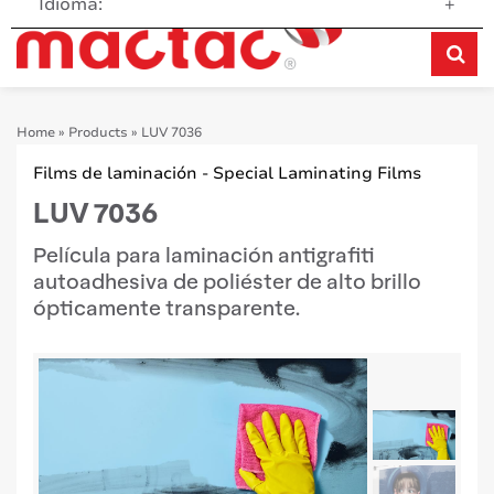
Idioma:
+
Home
»
Products
»
LUV 7036
Films de laminación - Special Laminating Films
LUV 7036
Película para laminación antigrafiti
autoadhesiva de poliéster de alto brillo
ópticamente transparente.