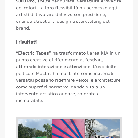
9800 Pro
, scelte per durata, versatilità e vivacità
dei colori. La loro flessibilità ha permesso agli
artisti di lavorare dal vivo con precisione,
unendo street art, design e storytelling del
brand.
I risultati
“Electric Tapes”
ha trasformato l’area KIA in un
punto creativo di riferimento al festival,
attirando interazione e attenzione. L’uso delle
pellicole Mactac ha mostrato come materiali
versatili possano ridefinire veicoli e architetture
come superfici narrative, dando vita a un
intervento artistico audace, colorato e
memorabile.