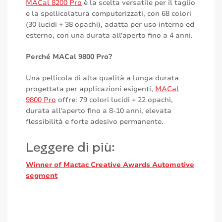
MACal 8200 Pro
è la scelta versatile per il taglio
e la spellicolatura computerizzati, con 68 colori
(30 lucidi + 38 opachi), adatta per uso interno ed
esterno, con una durata all'aperto fino a 4 anni.
Perché MACal 9800 Pro?
Una pellicola di alta qualità a lunga durata
progettata per applicazioni esigenti,
MACal
9800 Pro
offre: 79 colori lucidi + 22 opachi,
durata all'aperto fino a 8-10 anni, elevata
flessibilità e forte adesivo permanente.
Leggere di più:
Winner of Mactac Creative Awards Automotive
segment