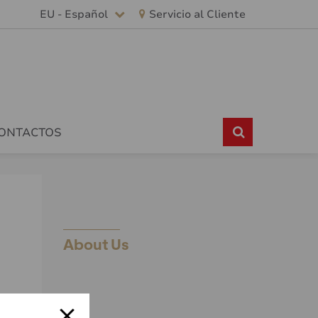
EU - Español
Servicio al Cliente
CONTACTOS
About Us