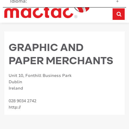
Idioma:
+
GRAPHIC AND
PAPER MERCHANTS
Unit 10, Fonthill Business Park
Dublin
Ireland
028 9034 2742
http://