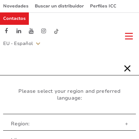
Novedades
Buscar un distribuidor
Perfiles ICC
Contactos
EU - Español
Please select your region and preferred
language:
Region:
+
Servicio al Cliente