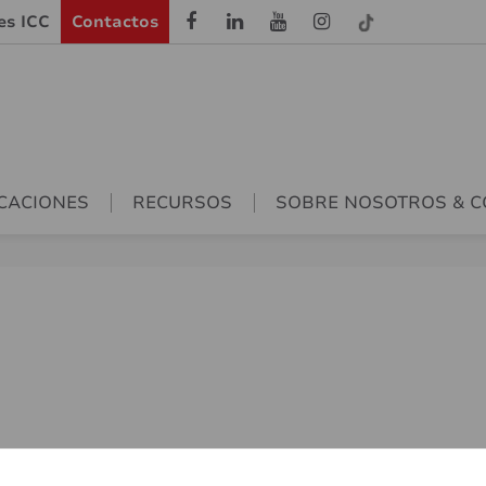
les ICC
Contactos
CACIONES
RECURSOS
SOBRE NOSOTROS & 