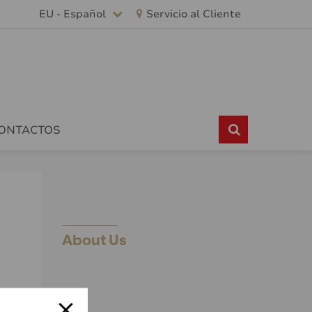
EU - Español
Servicio al Cliente
CONTACTOS
About Us