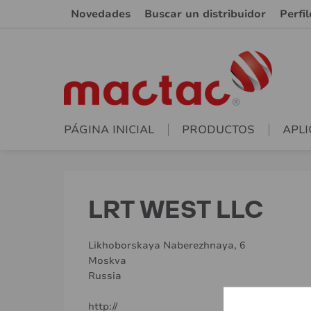
Novedades
Buscar un distribuidor
Perfi
PÁGINA INICIAL
PRODUCTOS
APLI
LRT WEST LLC
Likhoborskaya Naberezhnaya, 6
Moskva
Russia
http://