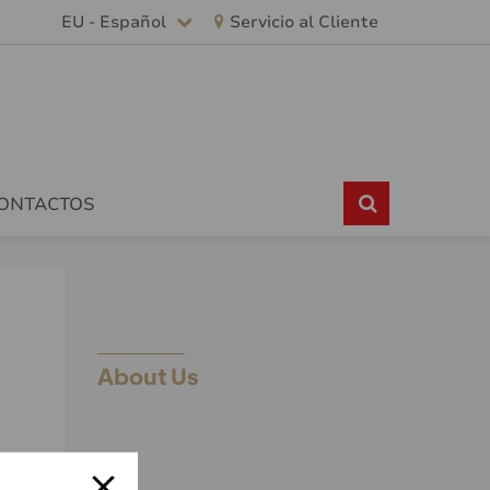
EU - Español
Servicio al Cliente
CONTACTOS
About Us