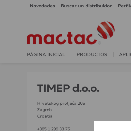
Novedades
Buscar un distribuidor
Perfi
PÁGINA INICIAL
PRODUCTOS
APLI
TIMEP d.o.o.
Hrvatskog proljeća 20a
Zagreb
Croatia
+385 1 299 33 75