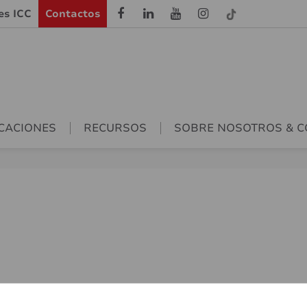
les ICC
Contactos
CACIONES
RECURSOS
SOBRE NOSOTROS & 