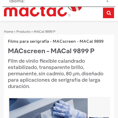
Idioma:
+
Home
»
Products
»
MACal 9899 P
Films para serigrafía - MACscreen - MACal 9899
MACscreen - MACal 9899 P
Film de vinilo flexible calandrado
estabilizado, transparente brillo,
permanente, sin cadmio, 80 µm, diseñado
para aplicaciones de serigrafía de larga
duración.