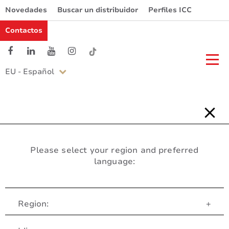
Novedades
Buscar un distribuidor
Perfiles ICC
Contactos
EU - Español
Please select your region and preferred
language:
Region:
+
Servicio al Cliente