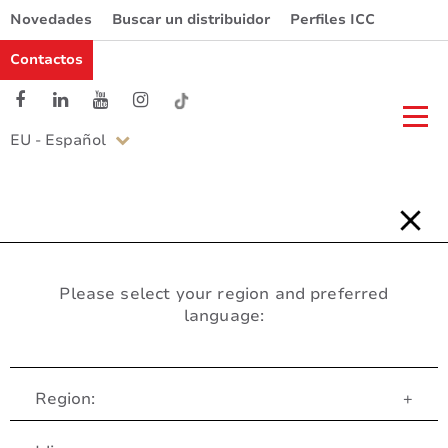
Novedades
Buscar un distribuidor
Perfiles ICC
Contactos
EU - Español
Please select your region and preferred
language:
Region:
+
Servicio al Cliente